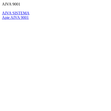
AIVA 9001
AIVA SISTEMA
Apie AIVA 9001